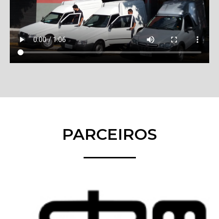
PARCEIROS