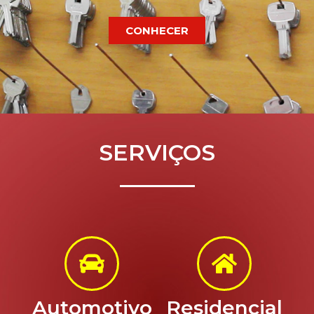
CONHECER
SERVIÇOS
Automotivo
Residencial