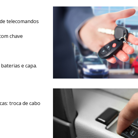
 de telecomandos
 com chave
baterias e capa.
as: troca de cabo