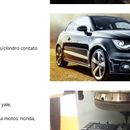
/cilindro contato
 yale,
a motos: honda,