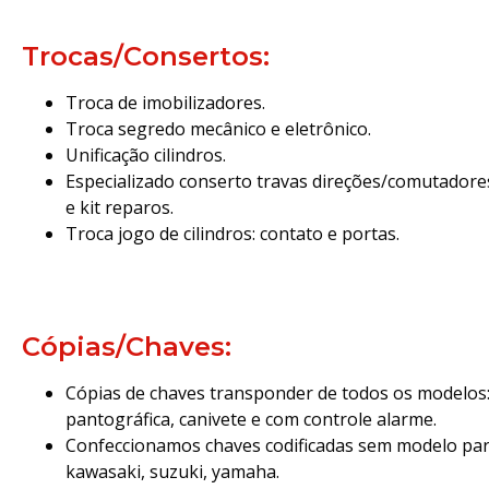
Trocas/Consertos:
Troca de imobilizadores.
Troca segredo mecânico e eletrônico.
Unificação cilindros.
Especializado conserto travas direções/comutadores
e kit reparos.
Troca jogo de cilindros: contato e portas.
Cópias/Chaves:
Cópias de chaves transponder de todos os modelos:
pantográfica, canivete e com controle alarme.
Confeccionamos chaves codificadas sem modelo par
kawasaki, suzuki, yamaha.