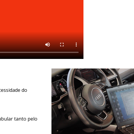
cessidade do
ubular tanto pelo